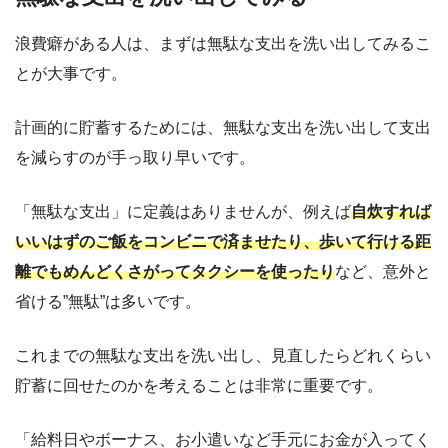
浪費癖がある人は、まずは無駄な支出を洗い出してみるこ
とが大事です。
計画的に貯蓄するためには、無駄な支出を洗い出して支出
を減らすのが手っ取り早いです。
「無駄な支出」に定義はありませんが、例えば
自炊すれば
いいはずのご飯をコンビニで済ませたり、歩いて行ける距
離でもめんどくさがってタクシーを使ったり
など、意外と
省ける”無駄”は多いです。
これまでの無駄な支出を洗い出し、見直したらどれくらい
貯蓄に回せたのかを考えることは非常に重要です。
「給料日やボーナス、お小遣いなど手元にお金が入ってく