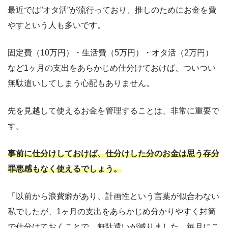
最近では”オタ活”が流行っており、推しのためにお金を費
やすという人も多いです。
固定費（10万円）・生活費（5万円）・オタ活（2万円）
など1ヶ月の支出をあらかじめ仕分けておけば、ついつい
無駄遣いしてしまう心配もありません。
先を見越して使えるお金を管理することは、非常に重要で
す。
事前に仕分けしておけば、仕分けした分のお金は思う存分
罪悪感もなく使えるでしょう。
「以前から浪費癖があり、計画性という言葉が似合わない
私でしたが、1ヶ月の支出をあらかじめ分かりやすく封筒
で仕分けておくことで、無駄遣いが減りました。毎月にこ