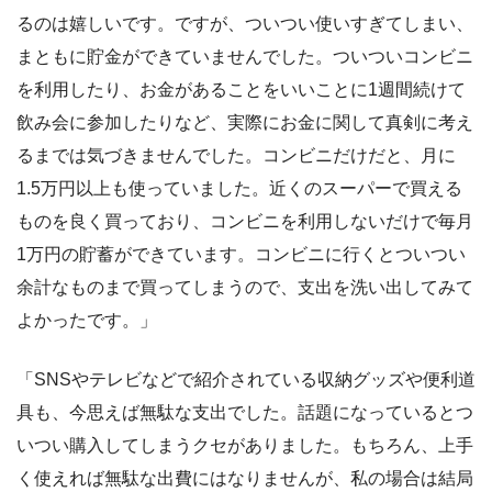
るのは嬉しいです。ですが、ついつい使いすぎてしまい、
まともに貯金ができていませんでした。ついついコンビニ
を利用したり、お金があることをいいことに1週間続けて
飲み会に参加したりなど、実際にお金に関して真剣に考え
るまでは気づきませんでした。コンビニだけだと、月に
1.5万円以上も使っていました。近くのスーパーで買える
ものを良く買っており、コンビニを利用しないだけで毎月
1万円の貯蓄ができています。コンビニに行くとついつい
余計なものまで買ってしまうので、支出を洗い出してみて
よかったです。」
「SNSやテレビなどで紹介されている収納グッズや便利道
具も、今思えば無駄な支出でした。話題になっているとつ
いつい購入してしまうクセがありました。もちろん、上手
く使えれば無駄な出費にはなりませんが、私の場合は結局